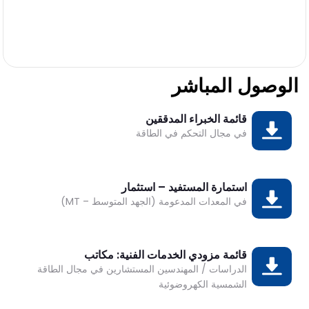
الوصول المباشر
قائمة الخبراء المدققين
تحميل
DESK
في مجال التحكم في الطاقة
Bonjour 👋
                        Comment je peux vous aider ? 
استمارة المستفيد – استثمار
تحميل
في المعدات المدعومة (الجهد المتوسط – MT)
قائمة مزودي الخدمات الفنية: مكاتب
تحميل
الدراسات / المهندسين المستشارين في مجال الطاقة
الشمسية الكهروضوئية