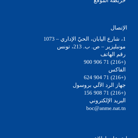
خريطة الموقع
الإتصال
1، شارع اليابان، الحيّ الإداري – 1073
مونبليزير – ص. ب. 213، تونس
رقم الهاتف
(+216) 71 906 900
الفاكس
(+216) 71 904 624
جهاز الرد الآلي بروسول
(+216) 71 908 156
البريد الإلكتروني
boc@anme.nat.tn