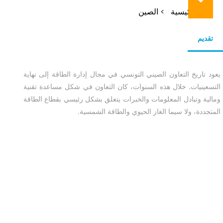
مسار
الرئيسية
الصين
التنقل
تقديم
يعود تاريخ التعاون الصيني التونسي في مجال إدارة الطاقة إلى نهاية
التسعينيات. خلال هذه السنوات، كان التعاون في شكل مساعدة تقنية
ومالية وتبادل المعلومات والخبرات يتعلق بشكل رئيسي بقطاع الطاقة
المتجددة، ولا سيما الغاز الحيوي والطاقة الشمسية.