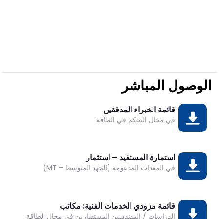
الوصول المباشر
قائمة الخبراء المدققين
تحميل
في مجال التحكم في الطاقة
استمارة المستفيد – استثمار
تحميل
في المعدات المدعومة (الجهد المتوسط – MT)
DESK
Bonjour 👋
                        Comment je peux vous aider ? 
قائمة مزودي الخدمات الفنية: مكاتب
تحميل
الدراسات / المهندسين المستشارين في مجال الطاقة