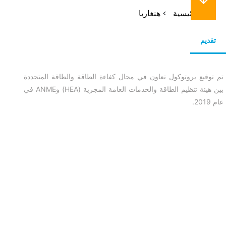
مسار
الرئيسية
هنغاريا
التنقل
تقديم
تم توقيع بروتوكول تعاون في مجال كفاءة الطاقة والطاقة المتجددة
بين هيئة تنظيم الطاقة والخدمات العامة المجرية (HEA) وANME في
عام 2019.