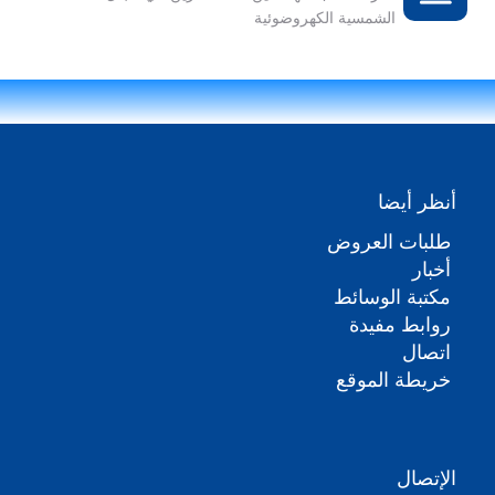
الشمسية الكهروضوئية
أنظر أيضا
طلبات العروض
أخبار
مكتبة الوسائط
روابط مفيدة
اتصال
خريطة الموقع
الإتصال