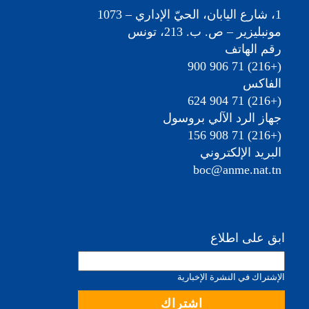
1، شارع اليابان، الحيّ الإداري – 1073
مونبليزير – ص. ب. 213، تونس
رقم الهاتف
(+216) 71 906 900
الفاكس
(+216) 71 904 624
جهاز الرد الآلي بروسول
(+216) 71 908 156
البريد الإلكتروني
boc@anme.nat.tn
ابق على اطلاع
الإشتراك في النشرة الإخبارية