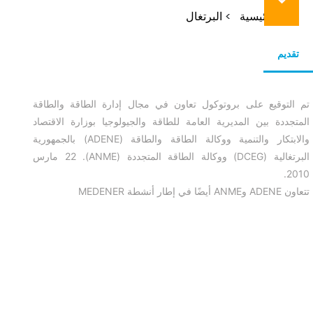
مسار
الرئيسية
البرتغال
التنقل
تقديم
تم التوقيع على بروتوكول تعاون في مجال إدارة الطاقة والطاقة
المتجددة بين المديرية العامة للطاقة والجيولوجيا بوزارة الاقتصاد
والابتكار والتنمية ووكالة الطاقة والطاقة (ADENE) بالجمهورية
البرتغالية (DCEG) ووكالة الطاقة المتجددة (ANME). 22 مارس
2010.
تتعاون ADENE وANME أيضًا في إطار أنشطة MEDENER