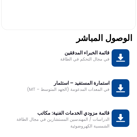
الوصول المباشر
قائمة الخبراء المدققين
تحميل
DESK
في مجال التحكم في الطاقة
Bonjour 👋
                        Comment je peux vous aider ? 
استمارة المستفيد – استثمار
تحميل
في المعدات المدعومة (الجهد المتوسط – MT)
قائمة مزودي الخدمات الفنية: مكاتب
تحميل
الدراسات / المهندسين المستشارين في مجال الطاقة
الشمسية الكهروضوئية