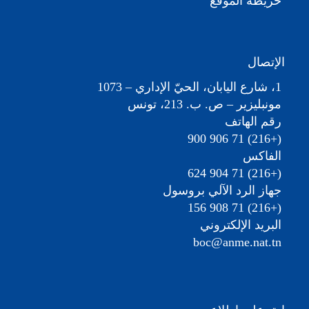
خريطة الموقع
الإتصال
1، شارع اليابان، الحيّ الإداري – 1073
مونبليزير – ص. ب. 213، تونس
رقم الهاتف
(+216) 71 906 900
الفاكس
(+216) 71 904 624
جهاز الرد الآلي بروسول
(+216) 71 908 156
البريد الإلكتروني
boc@anme.nat.tn