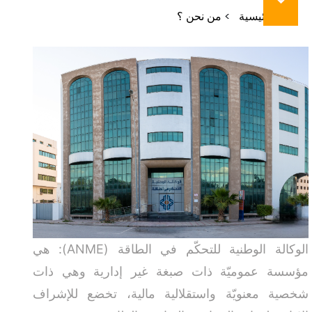
مسار
الرئيسية
من نحن ؟
التنقل
الوكالة الوطنية للتحكّم في الطاقة (ANME): هي
مؤسسة عموميّة ذات صبغة غير إدارية وهي ذات
شخصية معنويّة واستقلالية مالية، تخضع للإشراف