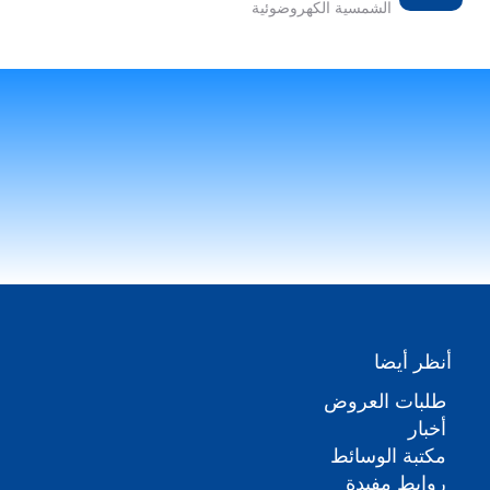
الشمسية الكهروضوئية
أنظر أيضا
طلبات العروض
أخبار
مكتبة الوسائط
روابط مفيدة