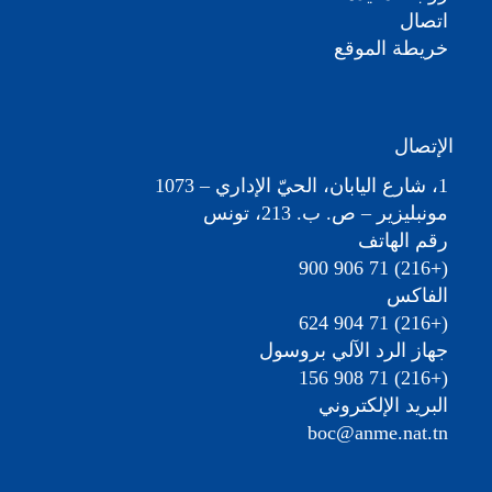
اتصال
خريطة الموقع
الإتصال
1، شارع اليابان، الحيّ الإداري – 1073
مونبليزير – ص. ب. 213، تونس
رقم الهاتف
(+216) 71 906 900
الفاكس
(+216) 71 904 624
جهاز الرد الآلي بروسول
(+216) 71 908 156
البريد الإلكتروني
boc@anme.nat.tn