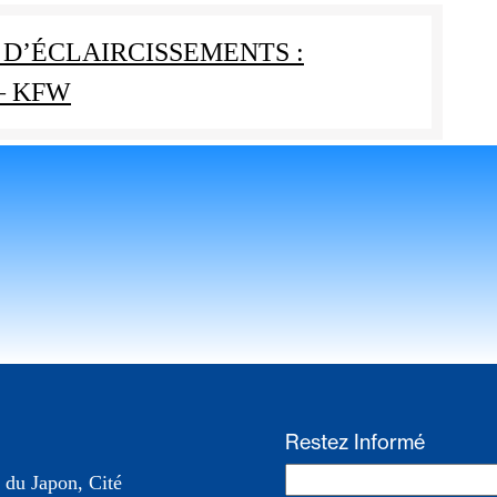
D’ÉCLAIRCISSEMENTS :
1– KFW
Restez Informé
 du Japon, Cité