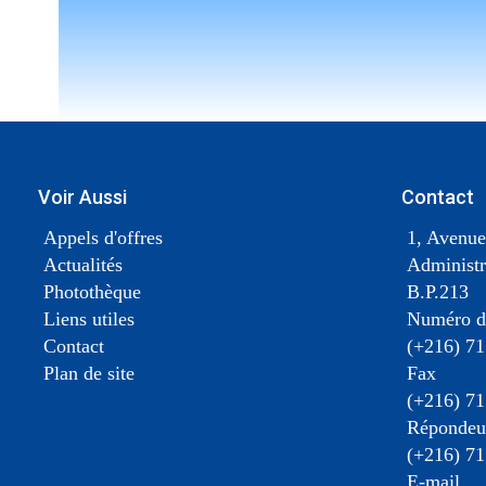
Voir Aussi
Contact
Appels d'offres
1, Avenue
Actualités
Administr
Photothèque
B.P.213
Liens utiles
Numéro d
Contact
(+216) 71
Plan de site
Fax
(+216) 71
Répondeur
(+216) 71
E-mail