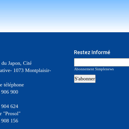
Restez Informé
 du Japon, Cité
Abonnement Simplenews
ative- 1073 Montplaisir-
e téléphone
 906 900
 904 624
 "Prosol"
 908 156