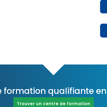
D
D
e formation qualifiante e
Trouver un centre de formation