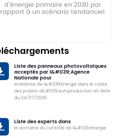
d'énergie primaire en 2030 par
en 20
rapport à un scénario tendanciel.
éléchargements
Liste des panneaux photovoltaïques
OWNLOAD
acceptés par l&#039;Agence
Nationale pour
la Maitrise de l&#039;Energie dans le cadre
des projets d&#039;autoproduction en date
du 24/07/2026
Liste des experts dans
OWNLOAD
le domaine du contrôle de l&#039;énergie