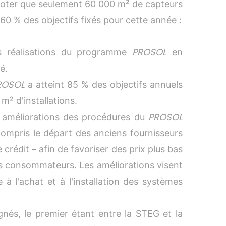
 noter que seulement 60 000 m² de capteurs
t 60 % des objectifs fixés pour cette année :
PROSOL
s réalisations du programme
en
é.
ROSOL
a atteint 85 % des objectifs annuels
m² d'installations.
PROSOL
 améliorations des procédures du
 compris le départ des anciens fournisseurs
e crédit – afin de favoriser des prix plus bas
les consommateurs. Les améliorations visent
 à l'achat et à l'installation des systèmes
gnés, le premier étant entre la STEG et la