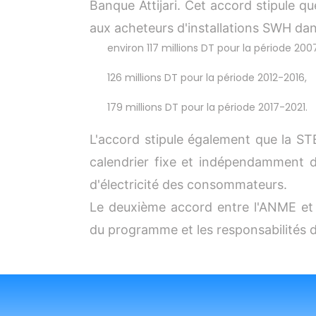
Banque Attijari. Cet accord stipule q
aux acheteurs d'installations SWH dan
environ 117 millions DT pour la période 2007
126 millions DT pour la période 2012-2016,
179 millions DT pour la période 2017-2021.
L'accord stipule également que la S
calendrier fixe et indépendamment d
d'électricité des consommateurs.
Le deuxième accord entre l'ANME et 
du programme et les responsabilités d