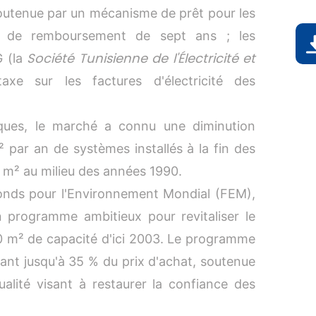
outenue par un mécanisme de prêt pour les
 de remboursement de sept ans ; les
D
Société Tunisienne de l'Électricité et
G (la
axe sur les factures d'électricité des
ques, le marché a connu une diminution
par an de systèmes installés à la fin des
 m² au milieu des années 1990.
onds pour l'Environnement Mondial (FEM),
 programme ambitieux pour revitaliser le
00 m² de capacité d'ici 2003. Le programme
lant jusqu'à 35 % du prix d'achat, soutenue
alité visant à restaurer la confiance des