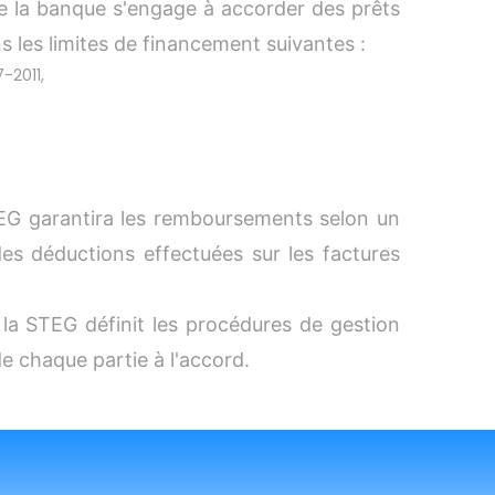
ue la banque s'engage à accorder des prêts
s les limites de financement suivantes :
-2011,
TEG garantira les remboursements selon un
es déductions effectuées sur les factures
la STEG définit les procédures de gestion
e chaque partie à l'accord.