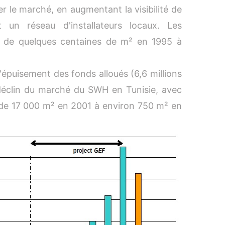
r le marché, en augmentant la visibilité de
un réseau d'installateurs locaux. Les
té de quelques centaines de m² en 1995 à
l'épuisement des fonds alloués (6,6 millions
déclin du marché du SWH en Tunisie, avec
t de 17 000 m² en 2001 à environ 750 m² en