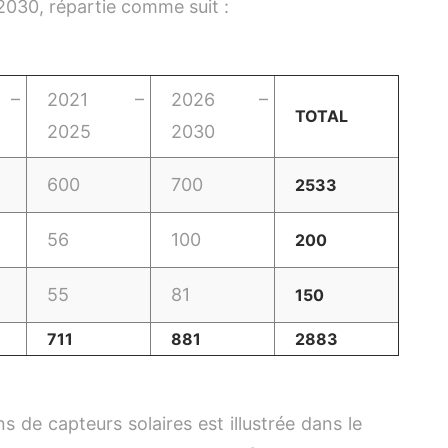
 2030, répartie comme suit :
 –
2021 –
2026 –
TOTAL
2025
2030
600
700
2533
56
100
200
55
81
150
711
881
2883
s de capteurs solaires est illustrée dans le