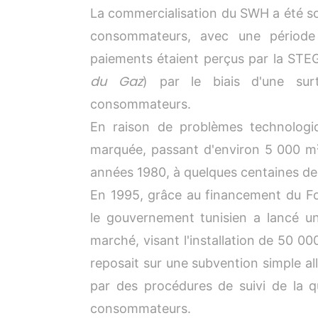
La commercialisation du SWH a été s
consommateurs, avec une période
paiements étaient perçus par la STE
du Gaz
) par le biais d'une surt
consommateurs.
En raison de problèmes technologi
marquée, passant d'environ 5 000 m² 
années 1980, à quelques centaines de
En 1995, grâce au financement du F
le gouvernement tunisien a lancé un
marché, visant l'installation de 50 0
reposait sur une subvention simple al
par des procédures de suivi de la qu
consommateurs.