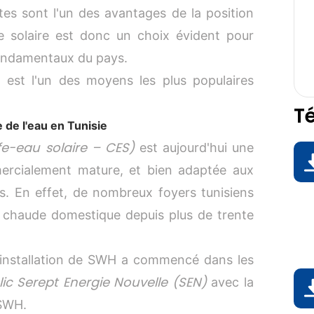
es sont l'un des avantages de la position
ie solaire est donc un choix évident pour
ondamentaux du pays.
 est l'un des moyens les plus populaires
T
 de l'eau en Tunisie
fe-eau solaire – CES)
est aujourd'hui une
D
ercialement mature, et bien adaptée aux
. En effet, de nombreux foyers tunisiens
au chaude domestique depuis plus de trente
d'installation de SWH a commencé dans les
D
lic Serept Energie Nouvelle (SEN)
avec la
 SWH.