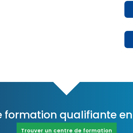
D
D
e formation qualifiante e
Trouver un centre de formation