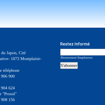
Restez Informé
 du Japon, Cité
Abonnement Simplenews
ative- 1073 Montplaisir-
e téléphone
 906 900
 904 624
 "Prosol"
 908 156