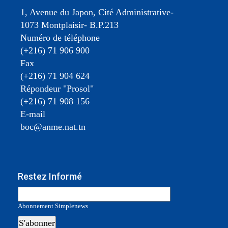
1, Avenue du Japon, Cité Administrative-
1073 Montplaisir- B.P.213
Numéro de téléphone
(+216) 71 906 900
Fax
(+216) 71 904 624
Répondeur "Prosol"
(+216) 71 908 156
E-mail
boc@anme.nat.tn
Restez Informé
Abonnement Simplenews