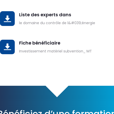
Liste des experts dans
DOWNLOAD
le domaine du contrôle de l&#039;énergie
Fiche bénéficiaire
DOWNLOAD
Investissement matériel subvention_ MT
Bénéficiez d’une formatio