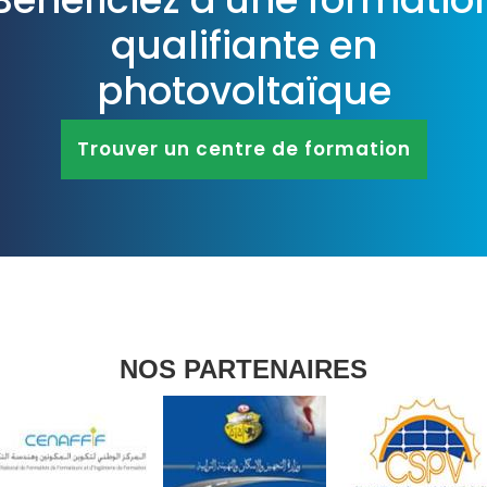
qualifiante en
photovoltaïque
Trouver un centre de formation
NOS PARTENAIRES
DESK
Bonjour 👋
                        Comment je peux vous aider ? 
Posez-moi des questions 
