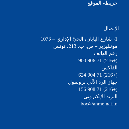
خريطة الموقع
الإتصال
1، شارع اليابان، الحيّ الإداري – 1073
مونبليزير – ص. ب. 213، تونس
رقم الهاتف
(+216) 71 906 900
الفاكس
(+216) 71 904 624
جهاز الرد الآلي بروسول
(+216) 71 908 156
البريد الإلكتروني
boc@anme.nat.tn