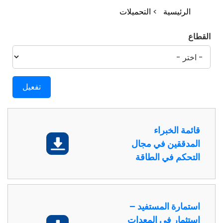
مسار
الرئيسية
التحميلات
التنقل
القطاع
قائمة الخبراء
تحميل
المدققين في مجال
التحكم في الطاقة
استمارة المستفيد –
استثمار في المعدات