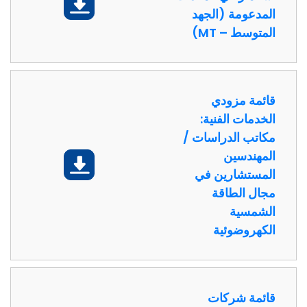
تحميل
المدعومة (الجهد
المتوسط – MT)
قائمة مزودي
الخدمات الفنية:
مكاتب الدراسات /
المهندسين
تحميل
المستشارين في
مجال الطاقة
الشمسية
الكهروضوئية
قائمة شركات