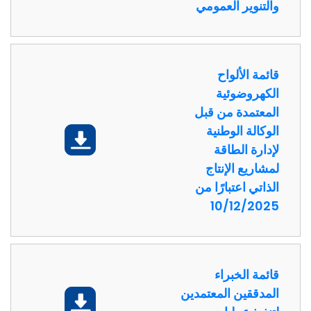
والتنوير العمومي
قائمة الألواح
الكهروضوئية
المعتمدة من قبل
DESK
الوكالة الوطنية
تحميل
لإدارة الطاقة
Bonjour 👋
                        Comment je peux vous aider ? 
لمشاريع الإنتاج
الذاتي اعتبارًا من
10/12/2025
قائمة الخبراء
المدققين المعتمدين
تحميل