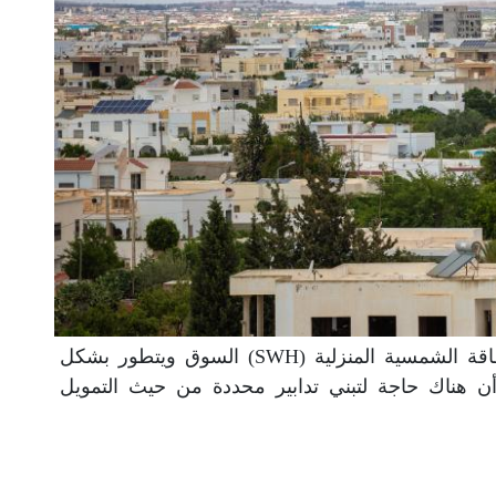
من أجل أن يدخل نظام تسخين المياه بالطاقة الشمسية المنزلية (SWH) السوق ويتطور بشكل
 هناك حاجة لتبني تدابير محددة من حيث التمويل